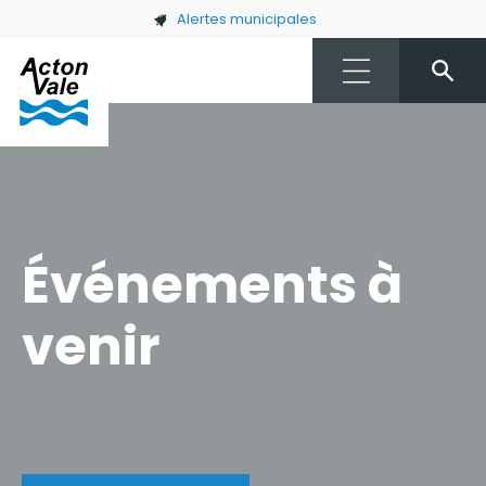
Skip to main content
Alertes municipales
Événements à
venir