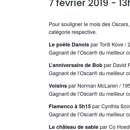
7 février 2019 - 1
Pour souligner le mois des Oscars,
catégorie respective.
par Torill Kove / 
Le poète Danois
Gagnant de l’Oscar® du meilleur c
par David F
L’anniversaire de Bob
Gagnant de l’Oscar® du meilleur c
par Norman McLaren / 195
Voisins
Gagnant de l’Oscar® du meilleur 
par Cynthia Scot
Flamenco à 5h15
Gagnant de l’Oscar® du meilleur 
par Co Hoede
Le château de sable