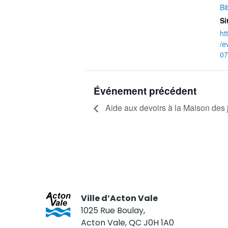
Bi
Si
ht
/e
07
Événement précédent
Aide aux devoirs à la Maison des
Ville d’Acton Vale
1025 Rue Boulay,
Acton Vale, QC J0H 1A0