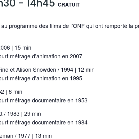
3h30
-
14h45
GRATUIT
 au programme des films de l’ONF qui ont remporté la pr
2006 | 15 min
ourt métrage d’animation en 2007
ine et Alison Snowden / 1994 | 12 min
ourt métrage d’animation en 1995
2 | 8 min
court métrage documentaire en 1953
t / 1983 | 29 min
court métrage documentaire en 1984
man / 1977 | 13 min