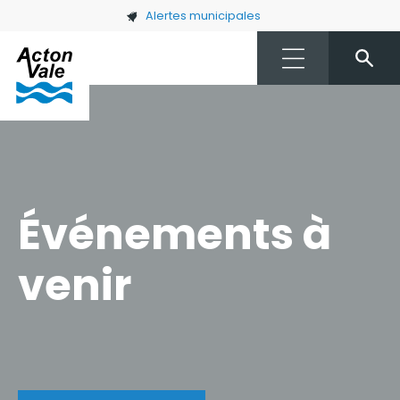
Skip to main content
Alertes municipales
Événements à
venir