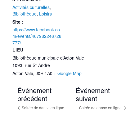
Activités culturelles
,
Bibliothèque
,
Loisirs
Site :
https://www.facebook.co
m/events/467982246728
777/
LIEU
Bibliothèque municipale d’Acton Vale
1093, rue St-André
Acton Vale
,
J0H 1A0
+ Google Map
Événement
Événement
précédent
suivant
Soirée de danse en ligne
Soirée de danse en ligne