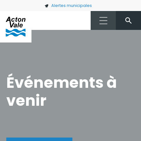
Skip to main content
Alertes municipales
Événements à
venir