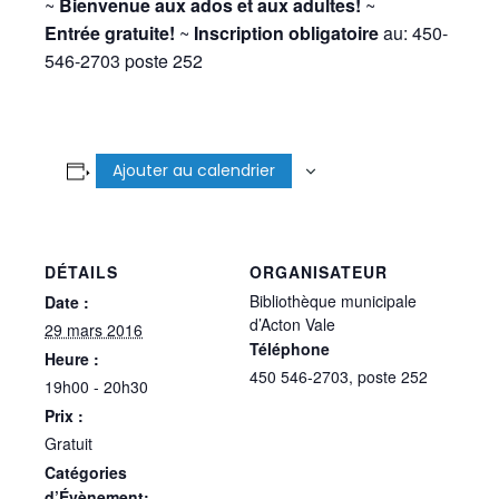
~
Bienvenue aux ados et aux adultes!
~
Entrée gratuite!
~
Inscription obligatoire
au: 450-
546-2703 poste 252
Ajouter au calendrier
DÉTAILS
ORGANISATEUR
Bibliothèque municipale
Date :
d’Acton Vale
29 mars 2016
Téléphone
Heure :
450 546-2703, poste 252
19h00 - 20h30
Prix :
Gratuit
Catégories
d’Évènement: