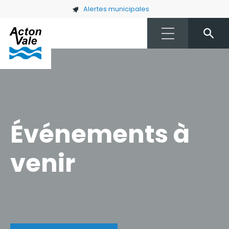
Skip to main content
Alertes municipales
Événements à
venir