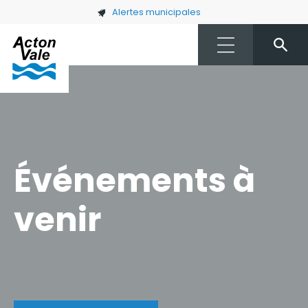
Skip to main content
Alertes municipales
Événements à
venir