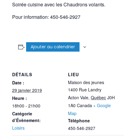
Soirée cuisine avec les Chaudrons volants.
Pour information: 450-546-2927
Ajouter au calendrier
DÉTAILS
LIEU
Maison des jeunes
Date :
1400 Rue Landry
29 janvier 2019
Acton Vale
,
Québec
J0H
Heure :
1A0
Canada
+ Google
18h00 - 21h00
Map
Catégorie
d’Évènement:
Téléphone
Loisirs
450-546-2927