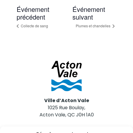
Événement
Événement
précédent
suivant
Collecte de sang
Plumes et chandelles
Ville d’Acton Vale
1025 Rue Boulay,
Acton Vale, QC J0H 1A0
Nous joindre