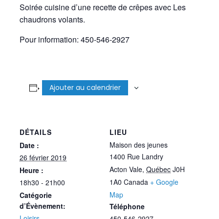
Soirée cuisine d’une recette de crêpes avec Les
chaudrons volants.
Pour information: 450-546-2927
Ajouter au calendrier
DÉTAILS
LIEU
Maison des jeunes
Date :
1400 Rue Landry
26 février 2019
Acton Vale
,
Québec
J0H
Heure :
1A0
Canada
+ Google
18h30 - 21h00
Map
Catégorie
d’Évènement:
Téléphone
Loisirs
450-546-2927