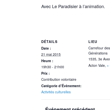
Avec Le Paradisier à l’animation.
DÉTAILS
LIEU
Carrefour des
Date :
Générations
21 mai 2015
1535, 3e Ave
Heure :
Acton Vale
,
+
19h30 - 21h00
Prix :
Contribution volontaire
Catégorie d’Évènement:
Activités culturelles
Événement précédent