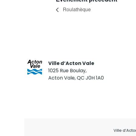
Roulathèque
Ville d’Acton Vale
1025 Rue Boulay,
Acton Vale, QC J0H 1A0
Ville d’Act