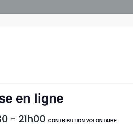
se en ligne
30
-
21h00
CONTRIBUTION VOLONTAIRE