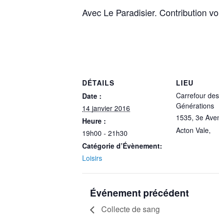
Avec Le Paradisier. Contribution vol
DÉTAILS
LIEU
Carrefour des
Date :
Générations
14 janvier 2016
1535, 3e Ave
Heure :
Acton Vale
,
19h00 - 21h30
Catégorie d’Évènement:
Loisirs
Événement précédent
Collecte de sang