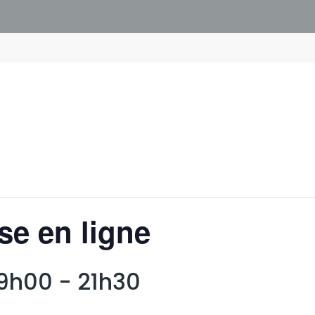
se en ligne
19h00
-
21h30