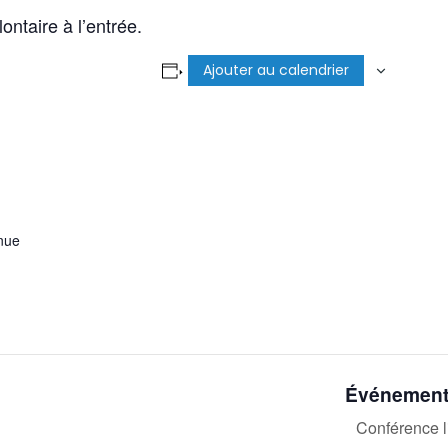
ontaire à l’entrée.
Ajouter au calendrier
nue
Événement
Conférence l