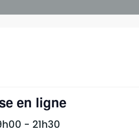
se en ligne
19h00
-
21h30