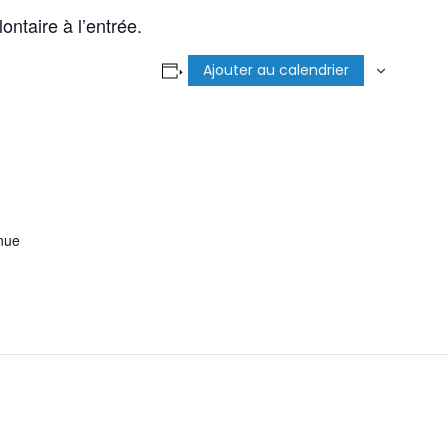
ontaire à l’entrée.
Ajouter au calendrier
nue