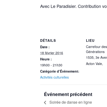
Avec Le Paradisier. Contribution vol
DÉTAILS
LIEU
Carrefour des
Date :
Générations
18 février 2016
1535, 3e Ave
Heure :
Acton Vale
,
19h00 - 21h30
Catégorie d’Évènement:
Activités culturelles
Événement précédent
Soirée de danse en ligne