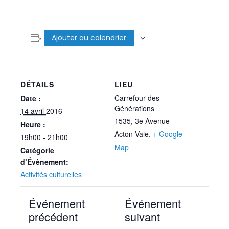
Ajouter au calendrier
DÉTAILS
LIEU
Carrefour des
Date :
Générations
14 avril 2016
1535, 3e Avenue
Heure :
Acton Vale
,
+ Google
19h00 - 21h00
Map
Catégorie
d’Évènement:
Activités culturelles
Événement
Événement
précédent
suivant