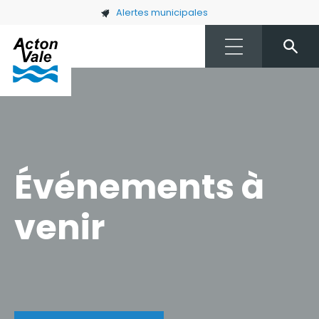
Skip to main content
Alertes municipales
Événements à
venir