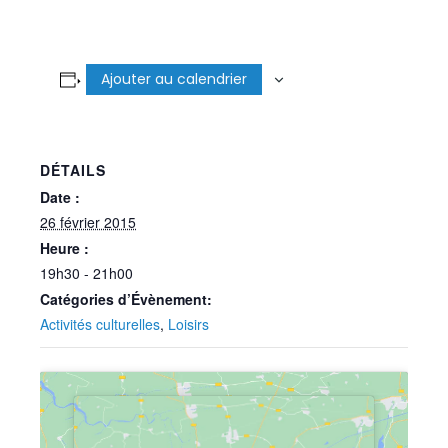
Ajouter au calendrier
DÉTAILS
Date :
26 février 2015
Heure :
19h30 - 21h00
Catégories d’Évènement:
Activités culturelles
,
Loisirs