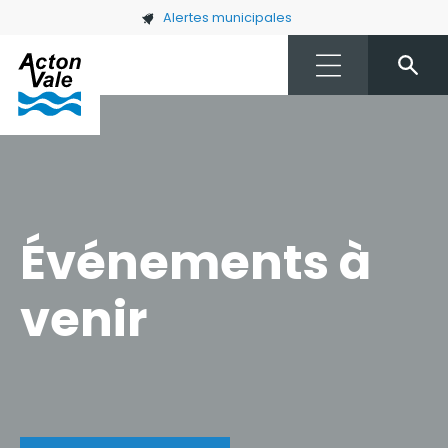
Skip to main content
Alertes municipales
Événements à
venir