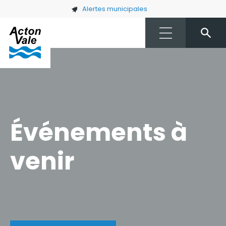
Skip to main content
Alertes municipales
Événements à
venir