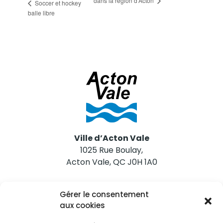
dans la région d’Acton
Soccer et hockey
balle libre
Ville d’Acton Vale
1025 Rue Boulay,
Acton Vale, QC J0H 1A0
Nous joindre
Gérer le consentement
Tél. 450 546-2703
aux cookies