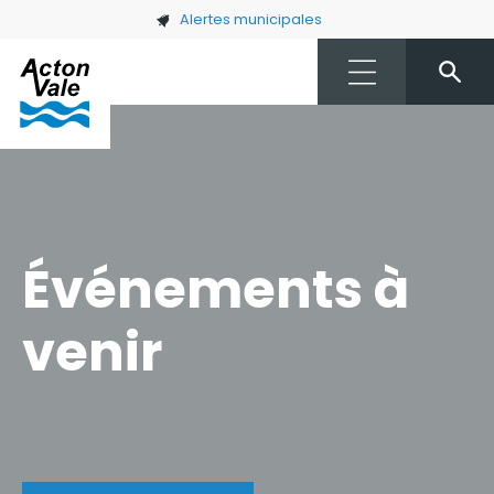
Skip to main content
Alertes municipales
Événements à
venir