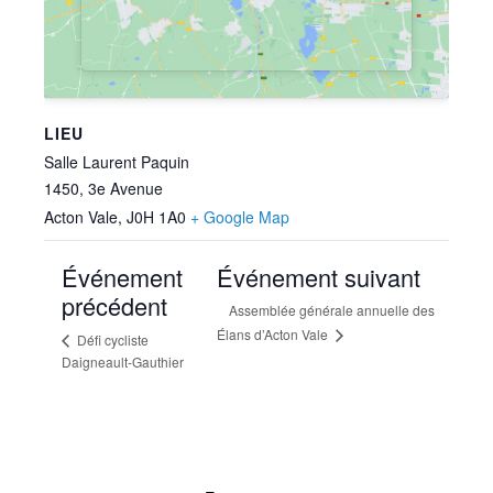
LIEU
Salle Laurent Paquin
1450, 3e Avenue
Acton Vale
,
J0H 1A0
+ Google Map
Événement
Événement suivant
précédent
Assemblée générale annuelle des
Élans d’Acton Vale
Défi cycliste
Daigneault-Gauthier