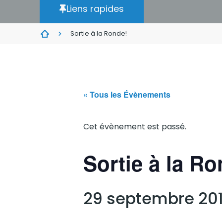
Liens rapides
Sortie à la Ronde!
« Tous les Évènements
Cet évènement est passé.
Sortie à la Ro
29 septembre 20