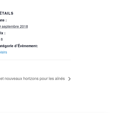
ÉTAILS
te :
9 septembre 2018
ix :
18
atégorie d’Évènement:
isirs
 nouveaux horizons pour les aînés