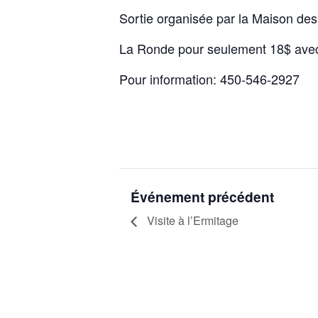
Sortie organisée par la Maison des
La Ronde pour seulement 18$ avec 
Pour information: 450-546-2927
Événement précédent
Visite à l’Ermitage