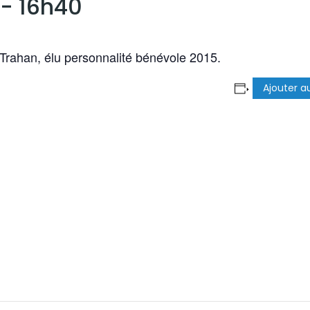
 - 16h40
Trahan, élu personnalité bénévole 2015.
.
Ajouter a