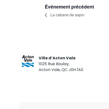
Événement précédent
La cabane de sapin
Ville d’Acton Vale
1025 Rue Boulay,
Acton Vale, QC J0H 1A0