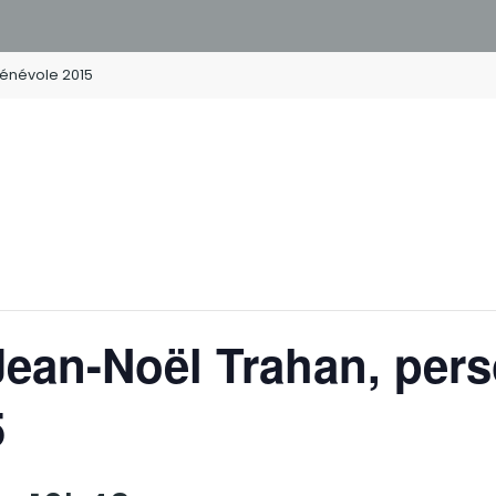
bénévole 2015
ean-Noël Trahan, pers
5