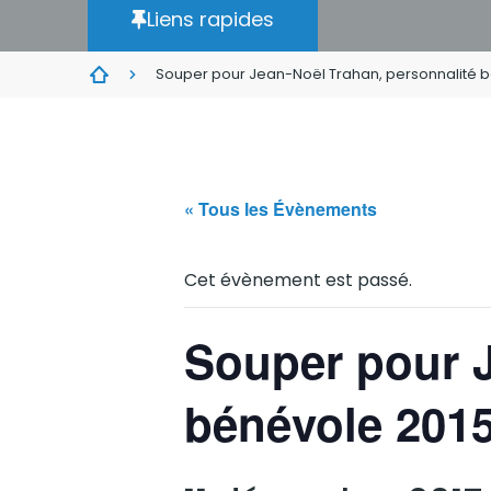
Liens rapides
Souper pour Jean-Noël Trahan, personnalité 
« Tous les Évènements
Cet évènement est passé.
Souper pour J
bénévole 201