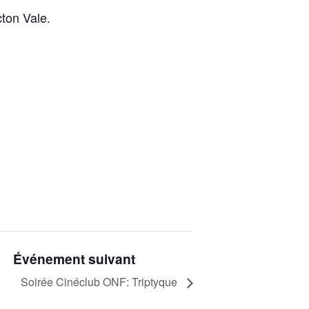
cton Vale.
Événement suivant
Soirée Cinéclub ONF: Triptyque