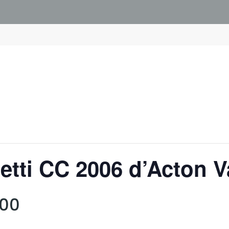
tti CC 2006 d’Acton V
h00