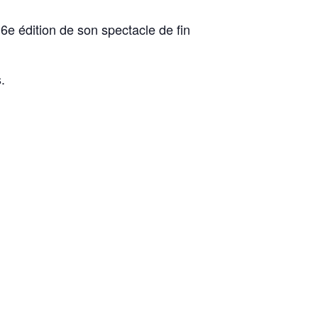
36e édition de son spectacle de fin
.