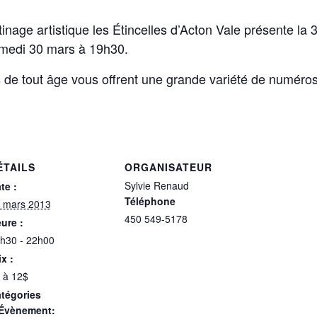
inage artistique les Étincelles d’Acton Vale présente la 
amedi 30 mars à 19h30.
 de tout âge vous offrent une grande variété de numéros
ÉTAILS
ORGANISATEUR
Sylvie Renaud
te :
Téléphone
 mars 2013
450 549-5178
ure :
h30 - 22h00
ix :
 à 12$
tégories
Évènement: