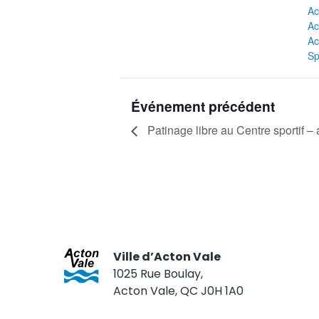
Ac
Ac
Ac
Sp
Événement précédent
Patinage libre au Centre sportif – 
Ville d’Acton Vale
1025 Rue Boulay,
Acton Vale, QC J0H 1A0