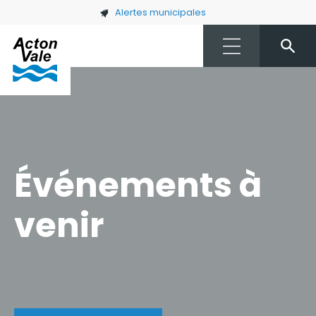
Skip to main content
Alertes municipales
Événements à
venir