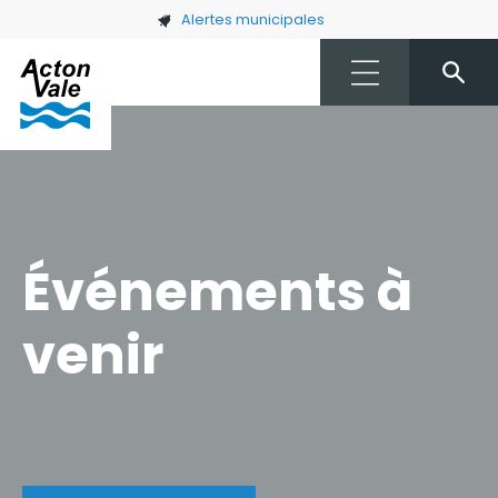
Skip to main content
Alertes municipales
Événements à
venir