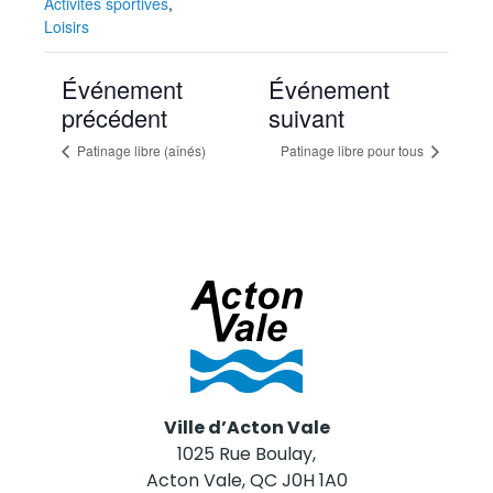
Activités sportives
,
Loisirs
Événement
Événement
précédent
suivant
Patinage libre (aînés)
Patinage libre pour tous
Ville d’Acton Vale
1025 Rue Boulay,
Acton Vale, QC J0H 1A0