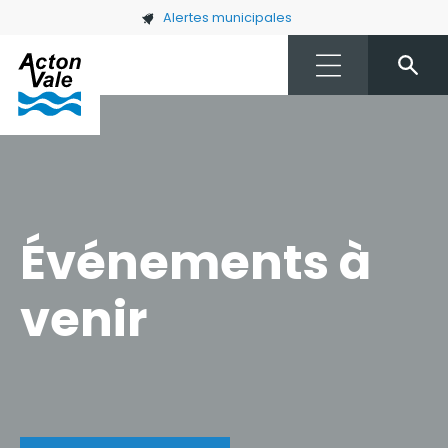
Skip to main content
Alertes municipales
Événements à
venir