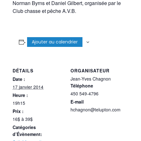
Norman Byrns et Daniel Gilbert, organisée par le
Club chasse et pêche A.V.B.
Ajouter au calendrier
DÉTAILS
ORGANISATEUR
Jean-Yves Chagnon
Date :
Téléphone
17 janvier 2014
450 549-4796
Heure :
E-mail
19h15
hchagnon@telupton.com
Prix :
16$ à 39$
Catégories
d’Évènement: