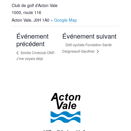
Club de golf d’Acton Vale
1000, route 116
Acton Vale
,
J0H 1A0
+ Google Map
Événement
Événement suivant
précédent
Défi cycliste Fondation Santé
Daigneault-Gauthier
Soirée Cinéclub ONF:
J’me voyais déjà