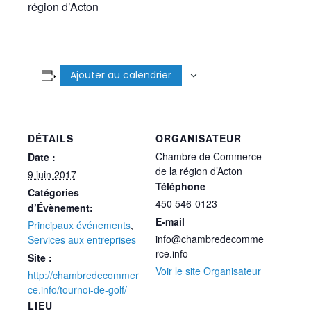
région d’Acton
Ajouter au calendrier
DÉTAILS
ORGANISATEUR
Chambre de Commerce
Date :
de la région d’Acton
9 juin 2017
Téléphone
Catégories
450 546-0123
d’Évènement:
E-mail
Principaux événements
,
info@chambredecomme
Services aux entreprises
rce.info
Site :
Voir le site Organisateur
http://chambredecommer
ce.info/tournoi-de-golf/
LIEU