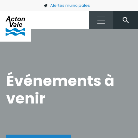
Skip to main content
Alertes municipales
Événements à
venir