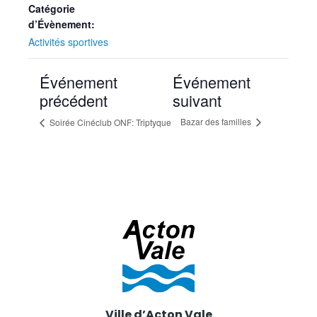
Catégorie
d’Évènement:
Activités sportives
Événement
Événement
précédent
suivant
Bazar des familles
Soirée Cinéclub ONF: Triptyque
Ville d’Acton Vale