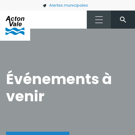
Skip to main content
Alertes municipales
Événements à
venir