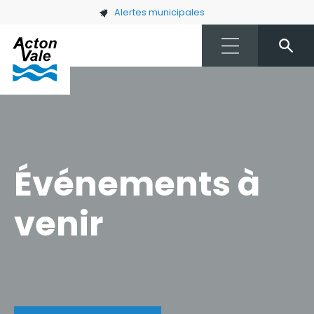
Skip to main content
Alertes municipales
Événements à
venir