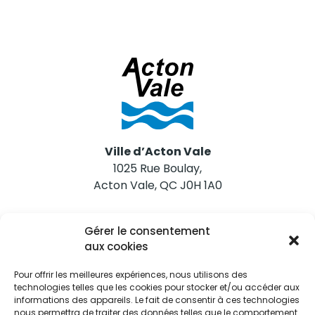
Ville d’Acton Vale
1025 Rue Boulay,
Acton Vale, QC J0H 1A0
Nous joindre
Gérer le consentement
Tél. 450 546-2703
aux cookies
Pour offrir les meilleures expériences, nous utilisons des
technologies telles que les cookies pour stocker et/ou accéder aux
informations des appareils. Le fait de consentir à ces technologies
nous permettra de traiter des données telles que le comportement