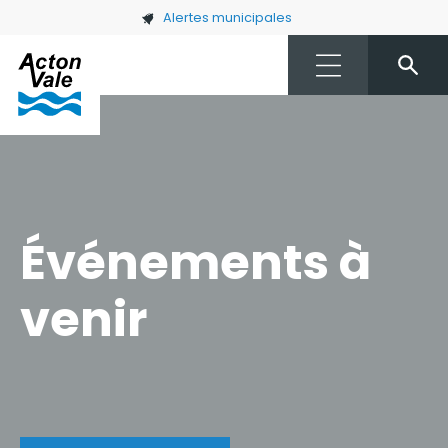
Skip to main content
Alertes municipales
Événements à
venir