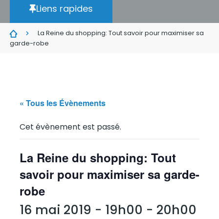
Liens rapides
La Reine du shopping: Tout savoir pour maximiser sa
garde-robe
« Tous les Évènements
Cet évènement est passé.
La Reine du shopping: Tout
savoir pour maximiser sa garde-
robe
16 mai 2019 - 19h00
-
20h00