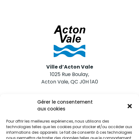
Ville d’Acton Vale
1025 Rue Boulay,
Acton Vale, QC J0H 1A0
Nous joindre
Gérer le consentement
Tél. 450 546-2703
aux cookies
Pour offrir les meilleures expériences, nous utilisons des
technologies telles que les cookies pour stocker et/ou accéder aux
informations des appareils. Le fait de consentir à ces technologies
nous permettra de traiter des données telles que le comportement