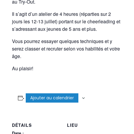
au Try-Out.
Il s’agit d’un atelier de 4 heures (réparties sur 2
jours les 12-13 juillet) portant sur le cheerleading et
s’adressant aux jeunes de 5 ans et plus.
Vous pourrez essayer quelques techniques et y
serez classer et recruter selon vos habilités et votre
âge.
Au plaisir!
Ajouter au calendrier
DÉTAILS
LIEU
Date :