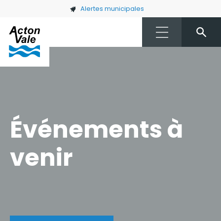
Skip to main content
Alertes municipales
Événements à
venir