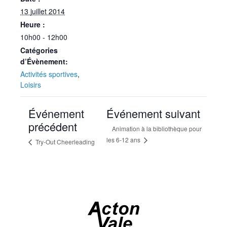
13 juillet 2014
Heure :
10h00 - 12h00
Catégories
d’Évènement:
Activités sportives
,
Loisirs
Événement
Événement suivant
précédent
Animation à la bibliothèque pour
les 6-12 ans
Try-Out Cheerleading