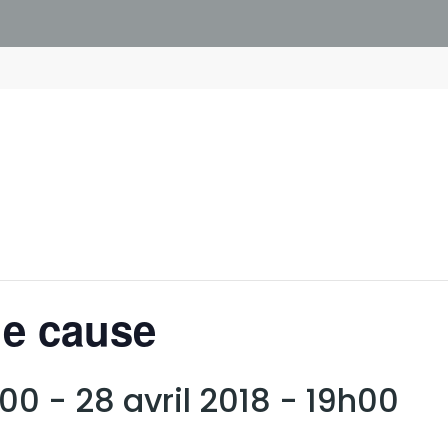
ne cause
h00
-
28 avril 2018 - 19h00