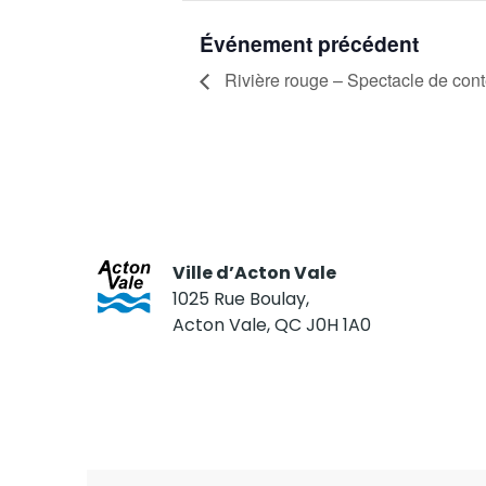
Événement précédent
Rivière rouge – Spectacle de con
Ville d’Acton Vale
1025 Rue Boulay,
Acton Vale, QC J0H 1A0