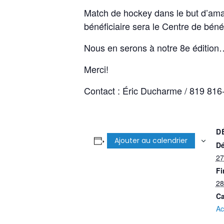
Match de hockey dans le but d’ama
bénéficiaire sera le Centre de béné
Nous en serons à notre 8e édition
Merci!
Contact : Éric Ducharme / 819 81
D
Ajouter au calendrier
Dé
27
Fi
28
Ca
Ac