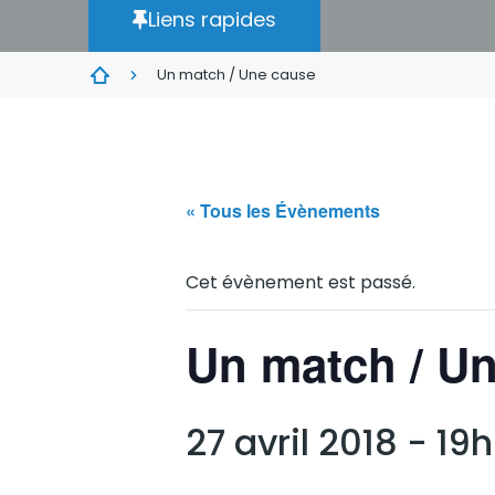
Liens rapides
Un match / Une cause
« Tous les Évènements
Cet évènement est passé.
Un match / U
27 avril 2018 - 19