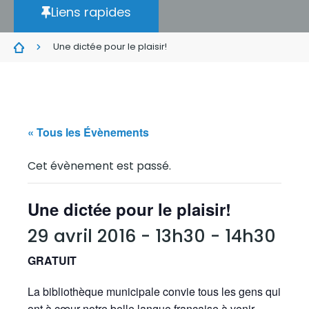
Liens rapides
Une dictée pour le plaisir!
« Tous les Évènements
Cet évènement est passé.
Une dictée pour le plaisir!
29 avril 2016 - 13h30
-
14h30
GRATUIT
La bibliothèque municipale convie tous les gens qui
ont à cœur notre belle langue française à venir