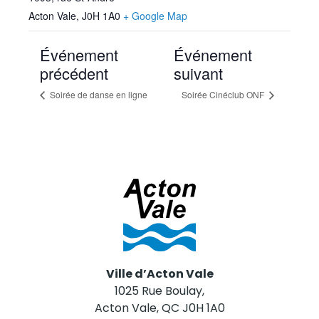
Acton Vale
,
J0H 1A0
+ Google Map
Événement
Événement
précédent
suivant
Soirée de danse en ligne
Soirée Cinéclub ONF
Ville d’Acton Vale
1025 Rue Boulay,
Acton Vale, QC J0H 1A0