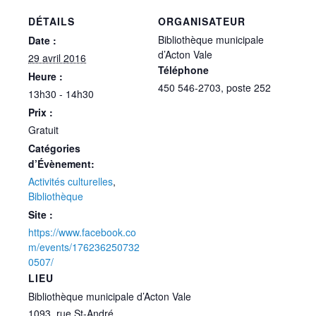
DÉTAILS
ORGANISATEUR
Bibliothèque municipale
Date :
d’Acton Vale
29 avril 2016
Téléphone
Heure :
450 546-2703, poste 252
13h30 - 14h30
Prix :
Gratuit
Catégories
d’Évènement:
Activités culturelles
,
Bibliothèque
Site :
https://www.facebook.co
m/events/176236250732
0507/
LIEU
Bibliothèque municipale d’Acton Vale
1093, rue St-André