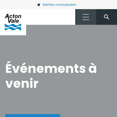
Skip to main content
Alertes municipales
Événements à
venir