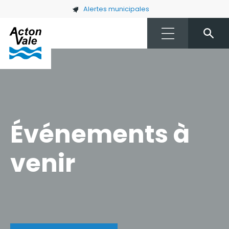
Skip to main content
Alertes municipales
Événements à
venir