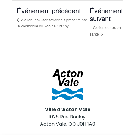
Événement précédent
Événement
suivant
Atelier Les 5 sensationnels présenté par
la Zoomobile du Zoo de Granby
Atelier jeunes en
santé
Ville d’Acton Vale
1025 Rue Boulay,
Acton Vale, QC J0H 1A0