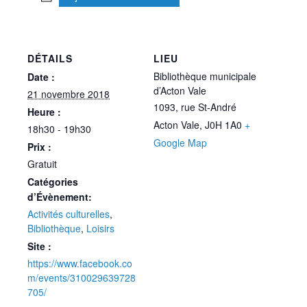
DÉTAILS
LIEU
Bibliothèque municipale
Date :
d’Acton Vale
21 novembre 2018
1093, rue St-André
Heure :
Acton Vale
,
J0H 1A0
+
18h30 - 19h30
Google Map
Prix :
Gratuit
Catégories
d’Évènement:
Activités culturelles
,
Bibliothèque
,
Loisirs
Site :
https://www.facebook.co
m/events/310029639728
705/