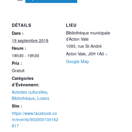
DÉTAILS
LIEU
Bibliothèque municipale
Date :
d’Acton Vale
19 septembre 2019
1093, rue St-André
Heure :
Acton Vale
,
J0H 1A0
+
18h30 - 19h30
Google Map
Prix :
Gratuit
Catégories
d’Évènement:
Activités culturelles
,
Bibliothèque
,
Loisirs
Site :
https://www.facebook.co
m/events/902000130162
817