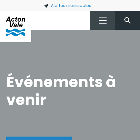
Skip to main content
Alertes municipales
Événements à
venir