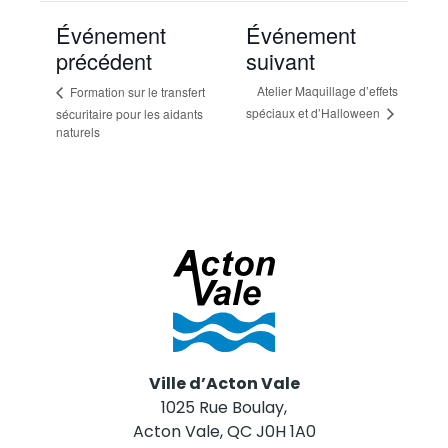
Événement
Événement
précédent
suivant
Atelier Maquillage d’effets
Formation sur le transfert
spéciaux et d’Halloween
sécuritaire pour les aidants
naturels
Ville d’Acton Vale
1025 Rue Boulay,
Acton Vale, QC J0H 1A0