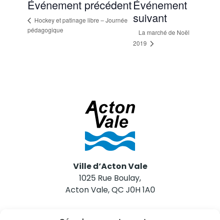
Événement précédent
Événement
suivant
Hockey et patinage libre – Journée
pédagogique
La marché de Noël
2019
Ville d’Acton Vale
1025 Rue Boulay,
Acton Vale, QC J0H 1A0
Nous joindre