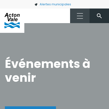
Skip to main content
Alertes municipales
Événements à
venir