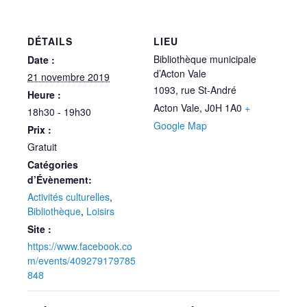
DÉTAILS
LIEU
Bibliothèque municipale
Date :
d’Acton Vale
21 novembre 2019
1093, rue St-André
Heure :
Acton Vale
,
J0H 1A0
+
18h30 - 19h30
Google Map
Prix :
Gratuit
Catégories
d’Évènement:
Activités culturelles
,
Bibliothèque
,
Loisirs
Site :
https://www.facebook.co
m/events/409279179785
848