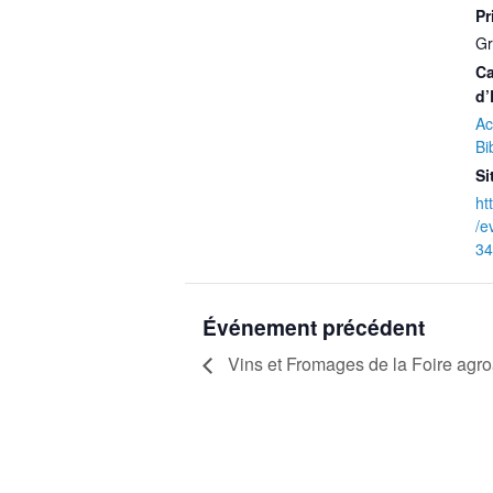
Pr
Gr
Ca
d’
Ac
Bi
Si
ht
/e
34
Événement précédent
Vins et Fromages de la Foire agro