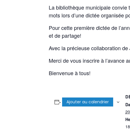
La bibliothèque municipale convie t
mots lors d’une dictée organisée pou
Pour cette première dictée de l’ann
et de partage!
Avec la précieuse collaboration d
Merci de vous inscrire à l’avance 
Bienvenue à tous!
D
Ajouter au calendrier
Da
20
He
18