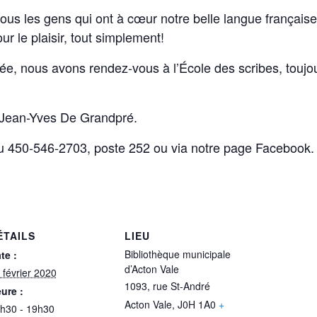
ous les gens qui ont à cœur notre belle langue française
r le plaisir, tout simplement!
ée, nous avons rendez-vous à l’École des scribes, toujou
e Jean-Yves De Grandpré.
au 450-546-2703, poste 252 ou via notre page Facebook.
ÉTAILS
LIEU
Bibliothèque municipale
te :
d’Acton Vale
 février 2020
1093, rue St-André
ure :
Acton Vale
,
J0H 1A0
+
h30 - 19h30