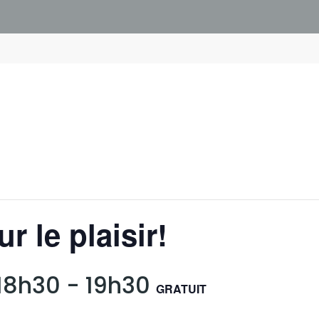
r le plaisir!
 18h30
-
19h30
GRATUIT