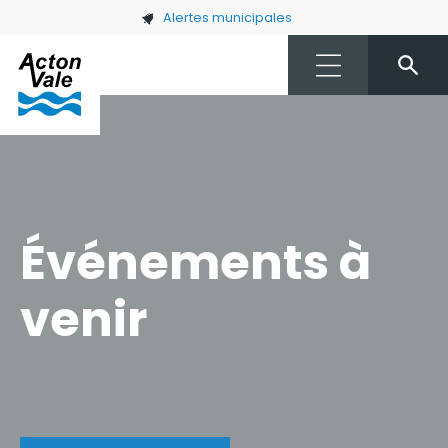
Skip to main content
Alertes municipales
Événements à
venir