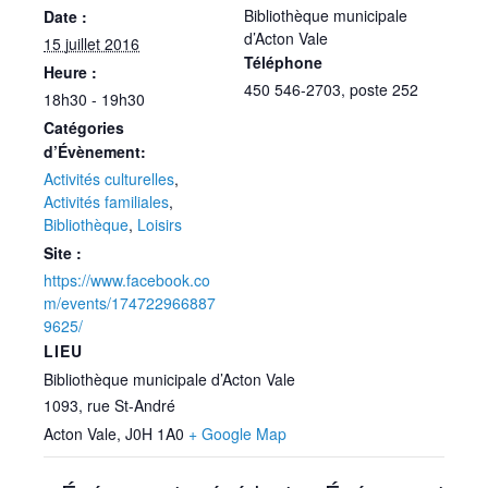
Bibliothèque municipale
Date :
d’Acton Vale
15 juillet 2016
Téléphone
Heure :
450 546-2703, poste 252
18h30 - 19h30
Catégories
d’Évènement:
Activités culturelles
,
Activités familiales
,
Bibliothèque
,
Loisirs
Site :
https://www.facebook.co
m/events/174722966887
9625/
LIEU
Bibliothèque municipale d’Acton Vale
1093, rue St-André
Acton Vale
,
J0H 1A0
+ Google Map