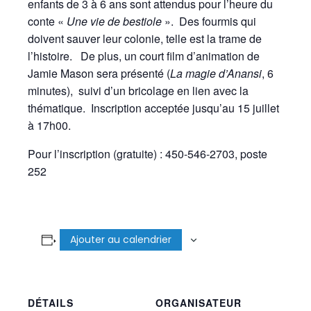
enfants de 3 à 6 ans sont attendus pour l’heure du
conte «
Une vie de bestiole
». Des fourmis qui
doivent sauver leur colonie, telle est la trame de
l’histoire. De plus, un court film d’animation de
Jamie Mason sera présenté (
L
a magie d’Anansi
, 6
minutes), suivi d’un bricolage en lien avec la
thématique. Inscription acceptée jusqu’au 15 juillet
à 17h00.
Pour l’inscription (gratuite) : 450-546-2703, poste
252
Ajouter au calendrier
DÉTAILS
ORGANISATEUR