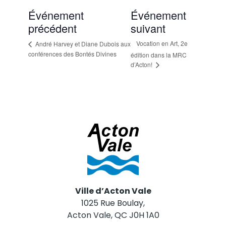
Événement
Événement
précédent
suivant
Vocation en Art, 2e
André Harvey et Diane Dubois aux
conférences des Bontés Divines
édition dans la MRC
d’Acton!
Ville d’Acton Vale
1025 Rue Boulay,
Acton Vale, QC J0H 1A0