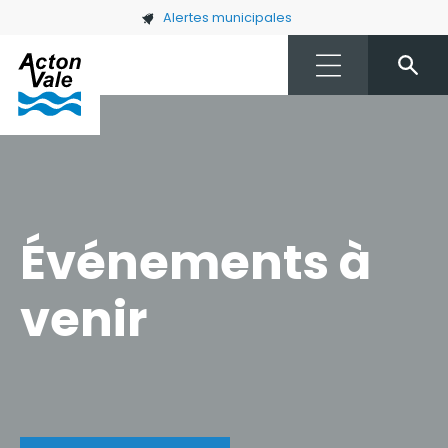
Skip to main content
Alertes municipales
Événements à
venir