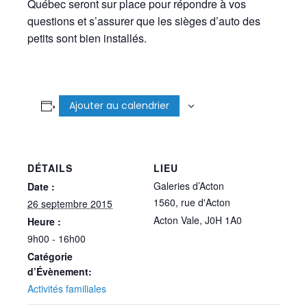
Québec seront sur place pour répondre à vos
questions et s’assurer que les sièges d’auto des
petits sont bien installés.
Ajouter au calendrier
DÉTAILS
LIEU
Galeries d’Acton
Date :
1560, rue d'Acton
26 septembre 2015
Acton Vale
,
J0H 1A0
Heure :
9h00 - 16h00
Catégorie
d’Évènement:
Activités familiales