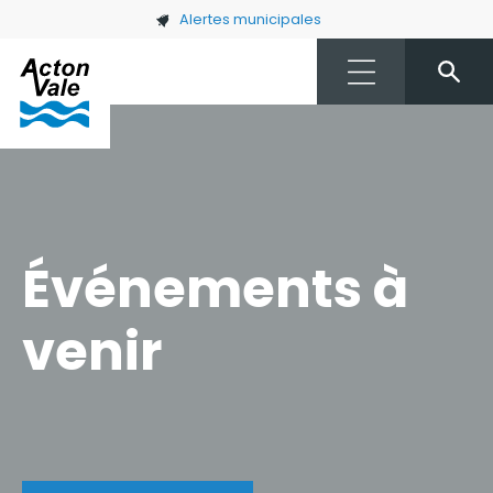
Skip to main content
Alertes municipales
Événements à
venir