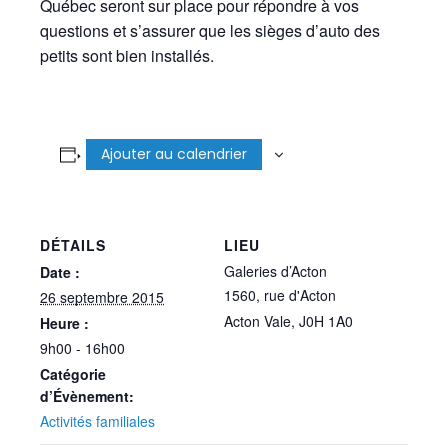
Québec seront sur place pour répondre à vos
questions et s’assurer que les sièges d’auto des
petits sont bien installés.
Ajouter au calendrier
DÉTAILS
LIEU
Galeries d’Acton
Date :
1560, rue d'Acton
26 septembre 2015
Acton Vale
,
J0H 1A0
Heure :
9h00 - 16h00
Catégorie
d’Évènement:
Activités familiales