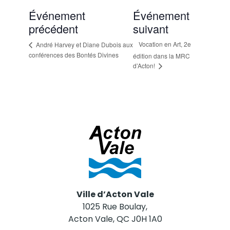
Événement
Événement
précédent
suivant
Vocation en Art, 2e
André Harvey et Diane Dubois aux
conférences des Bontés Divines
édition dans la MRC
d’Acton!
Ville d’Acton Vale
1025 Rue Boulay,
Acton Vale, QC J0H 1A0