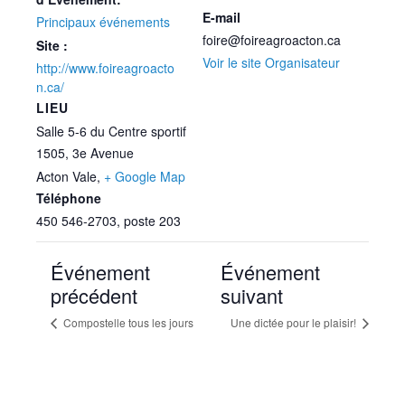
E-mail
Principaux événements
foire@foireagroacton.ca
Site :
Voir le site Organisateur
http://www.foireagroacto
n.ca/
LIEU
Salle 5-6 du Centre sportif
1505, 3e Avenue
Acton Vale
,
+ Google Map
Téléphone
450 546-2703, poste 203
Événement
Événement
précédent
suivant
Compostelle tous les jours
Une dictée pour le plaisir!