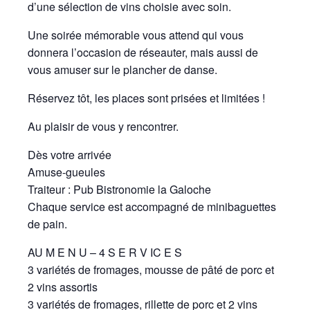
d’une sélection de vins choisie avec soin.
Une soirée mémorable vous attend qui vous
donnera l’occasion de réseauter, mais aussi de
vous amuser sur le plancher de danse.
Réservez tôt, les places sont prisées et limitées !
Au plaisir de vous y rencontrer.
Dès votre arrivée
Amuse-gueules
Traiteur : Pub Bistronomie la Galoche
Chaque service est accompagné de minibaguettes
de pain.
AU M E N U – 4 S E R V IC E S
3 variétés de fromages, mousse de pâté de porc et
2 vins assortis
3 variétés de fromages, rillette de porc et 2 vins