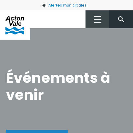
Skip to main content
Alertes municipales
Événements à
venir