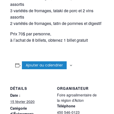
assortis
3 variétés de fromages, tataki de porc et 2 vins
assortis
2 variétés de fromages, tatin de pommes et digestif
Prix 70$ par personne,
à l’achat de 8 billets, obtenez 1 billet gratuit
Ajouter au calendrier
DÉTAILS
ORGANISATEUR
Foire agroalimentaire de
Date :
la région d’Acton
15 février 2020
Téléphone
Catégorie
450 546-0123
d’Évènement: