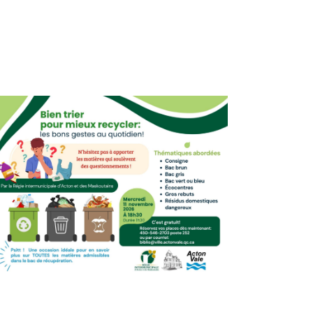
Évènemen