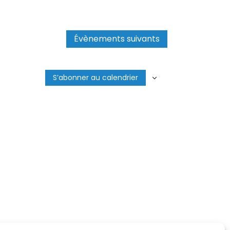
Évènements
suivants
S’abonner au calendrier