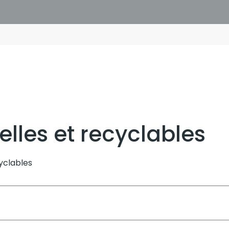
elles et recyclables
cyclables