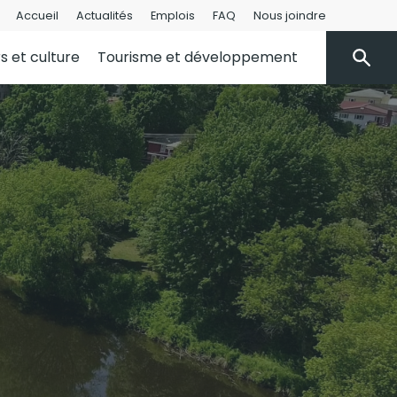
Accueil
Actualités
Emplois
FAQ
Nous joindre
rs et culture
Tourisme et développement