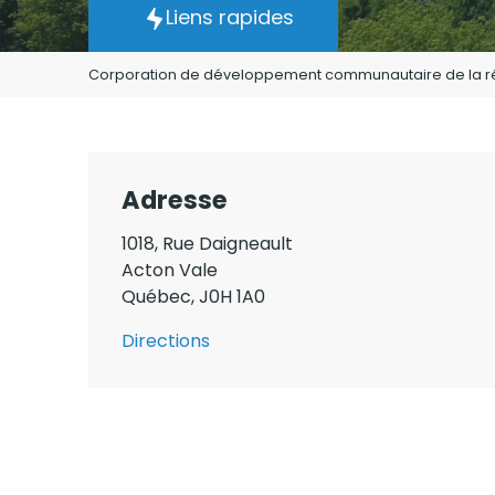
Liens rapides
Corporation de développement communautaire de la r
Adresse
1018
,
Rue Daigneault
Acton Vale
Québec
,
J0H 1A0
Directions