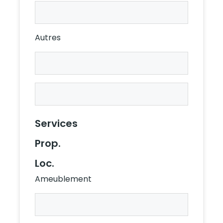
Description
Loc.
Autres
Autres
Prop.
Autres
Loc.
Services
Prop.
Loc.
Ameublement
Ameublement
Prop.