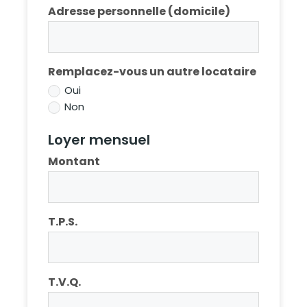
Adresse personnelle (domicile)
Remplacez-vous un autre locataire
Oui
Non
Loyer mensuel
Montant
T.P.S.
T.V.Q.