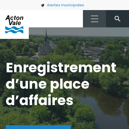
Skip to main content
Alertes municipales
Enregistrement
d’une place
d’affaires