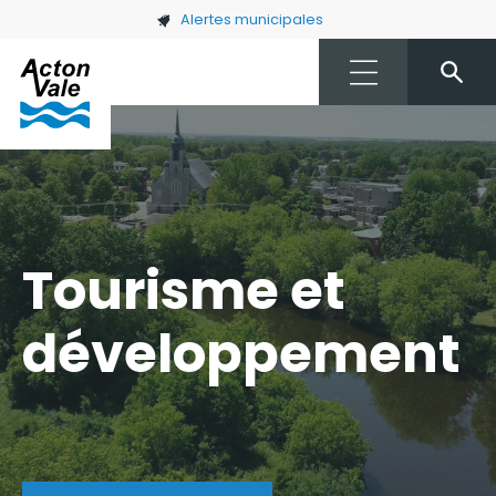
Skip to main content
Alertes municipales
Tourisme et
développement