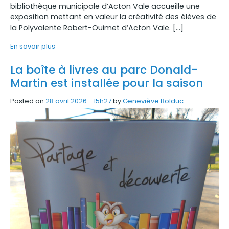
bibliothèque municipale d’Acton Vale accueille une
exposition mettant en valeur la créativité des élèves de
la Polyvalente Robert-Ouimet d’Acton Vale. […]
En savoir plus
La boîte à livres au parc Donald-
Martin est installée pour la saison
Posted on
28 avril 2026 - 15h27
by
Geneviève Bolduc