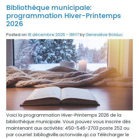
Bibliothèque municipale:
programmation Hiver-Printemps
2026
Posted on
18 décembre 2025 - 18h17
by
Geneviève Bolduc
Voici la programmation Hiver-Printemps 2026 de la
bibliothèque municipale. Vous pouvez vous inscrire dès
maintenant aux activités: 450-546-2703 poste 252 ou
par courriel: biblio@ville.actonvale.qc.ca Télécharger le