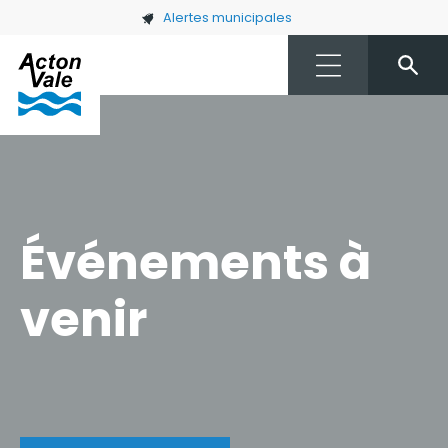
Skip to main content
Alertes municipales
Événements à
venir