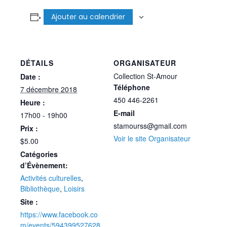
Ajouter au calendrier
DÉTAILS
ORGANISATEUR
Collection St-Amour
Date :
Téléphone
7 décembre 2018
450 446-2261
Heure :
E-mail
17h00 - 19h00
stamourss@gmail.com
Prix :
Voir le site Organisateur
$5.00
Catégories
d’Évènement:
Activités culturelles
,
Bibliothèque
,
Loisirs
Site :
https://www.facebook.co
m/events/594399527628