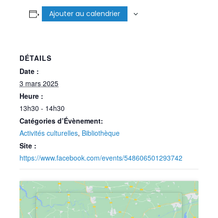
Ajouter au calendrier
DÉTAILS
Date :
3 mars 2025
Heure :
13h30 - 14h30
Catégories d’Évènement:
Activités culturelles
,
Bibliothèque
Site :
https://www.facebook.com/events/548606501293742