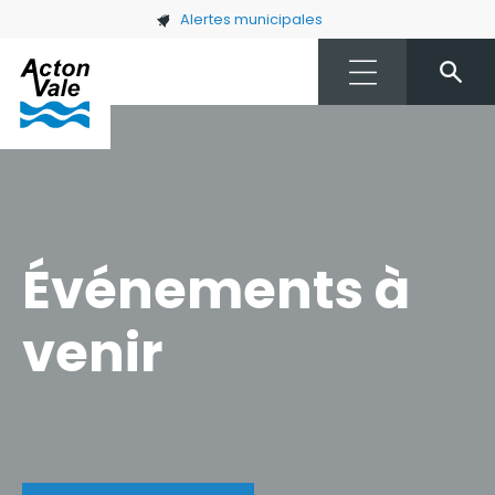
Skip to main content
Alertes municipales
Événements à
venir