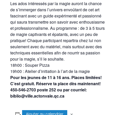
Les ados intéressés par la magie auront la chance
de s’immerger dans l’univers envoûtant de cet art
fascinant avec un guide expérimenté et passionné
qui saura transmettre son savoir avec enthousiasme
et professionnalisme. Au programme : de 3 à 5 tours
de magie captivants et épatants, avec un peu de
pratique! Chaque participant repartira chez lui non
seulement avec du matériel, mais surtout avec des
techniques essentielles afin de nourrir sa passion
pour la magie, s’il le souhaite.
18h00 : Souper Pizza
19h00 : Atelier d’initiation à l’art de la magie
Pour les jeunes de 11 à 16 ans. Places limitées!
C’est gratuit. Réserve ta place dès maintenant!
450-546-2703 poste 252 ou par courriel:
biblio@ville.actonvale.qc.ca
Ajouter au calendrier