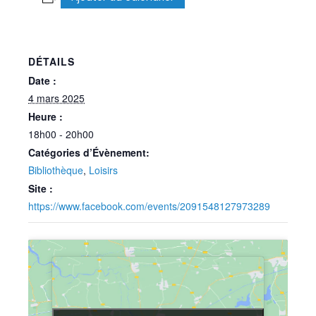
DÉTAILS
Date :
4 mars 2025
Heure :
18h00 - 20h00
Catégories d’Évènement:
Bibliothèque
,
Loisirs
Site :
https://www.facebook.com/events/2091548127973289