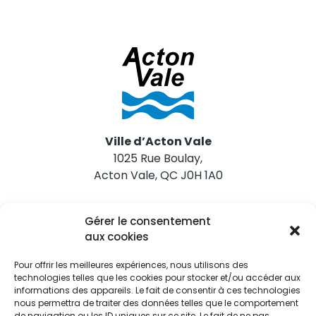
Ville d’Acton Vale
1025 Rue Boulay,
Acton Vale, QC J0H 1A0
Nous joindre
Gérer le consentement
Tél. 450 546-2703
aux cookies
Pour offrir les meilleures expériences, nous utilisons des
technologies telles que les cookies pour stocker et/ou accéder aux
informations des appareils. Le fait de consentir à ces technologies
nous permettra de traiter des données telles que le comportement
de navigation ou les ID uniques sur ce site. Le fait de ne pas