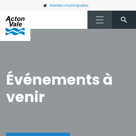
Skip to main content
Alertes municipales
Événements à
venir