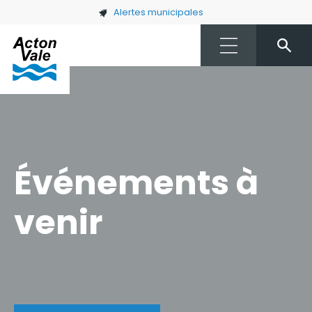
Skip to main content
Alertes municipales
Événements à
venir