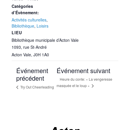
Catégories
d’Évènement:
Activités culturelles
,
Bibliothèque
,
Loisirs
LIEU
Bibliothèque municipale d’Acton Vale
1093, rue St-André
Acton Vale
,
J0H 1A0
Événement
Événement suivant
précédent
Heure du conte: « La vengeresse
masquée et le loup »
Try Out Cheerleading