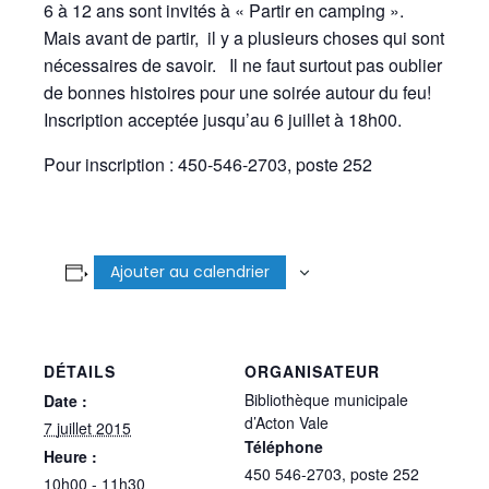
6 à 12 ans sont invités à « Partir en camping ».
Mais avant de partir, il y a plusieurs choses qui sont
nécessaires de savoir. Il ne faut surtout pas oublier
de bonnes histoires pour une soirée autour du feu!
Inscription acceptée jusqu’au 6 juillet à 18h00.
Pour inscription : 450-546-2703, poste 252
Ajouter au calendrier
DÉTAILS
ORGANISATEUR
Bibliothèque municipale
Date :
d’Acton Vale
7 juillet 2015
Téléphone
Heure :
450 546-2703, poste 252
10h00 - 11h30