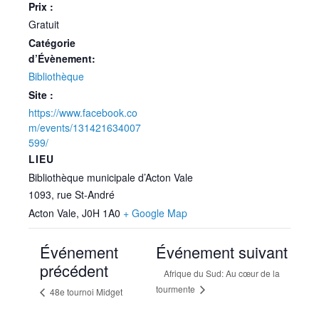
Prix :
Gratuit
Catégorie
d’Évènement:
Bibliothèque
Site :
https://www.facebook.co
m/events/131421634007
599/
LIEU
Bibliothèque municipale d’Acton Vale
1093, rue St-André
Acton Vale
,
J0H 1A0
+ Google Map
Événement
Événement suivant
précédent
Afrique du Sud: Au cœur de la
tourmente
48e tournoi Midget