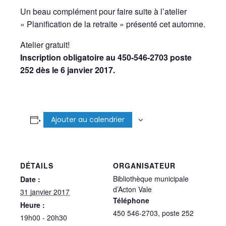
Un beau complément pour faire suite à l’atelier
« Planification de la retraite » présenté cet automne.
Atelier gratuit!
Inscription obligatoire au 450-546-2703 poste
252 dès le 6 janvier 2017.
Ajouter au calendrier
DÉTAILS
ORGANISATEUR
Bibliothèque municipale
Date :
d’Acton Vale
31 janvier 2017
Téléphone
Heure :
450 546-2703, poste 252
19h00 - 20h30