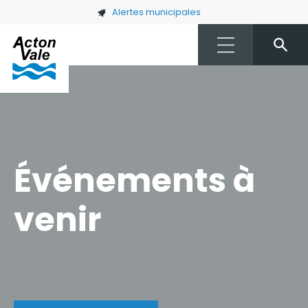
Skip to main content
Alertes municipales
Événements à
venir