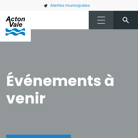
Skip to main content
Alertes municipales
Événements à
venir