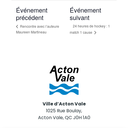
Événement
Événement
précédent
suivant
24 heures de hockey : 1
Rencontre avec l’auteure
Maureen Martineau
match 1 cause
Ville d’Acton Vale
1025 Rue Boulay,
Acton Vale, QC J0H 1A0