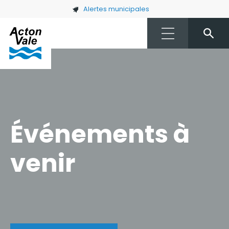
Skip to main content
Alertes municipales
Événements à
venir