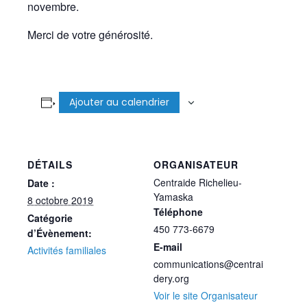
novembre.
Merci de votre générosité.
Ajouter au calendrier
DÉTAILS
ORGANISATEUR
Centraide Richelieu-
Date :
Yamaska
8 octobre 2019
Téléphone
Catégorie
450 773-6679
d’Évènement:
E-mail
Activités familiales
communications@centrai
dery.org
Voir le site Organisateur