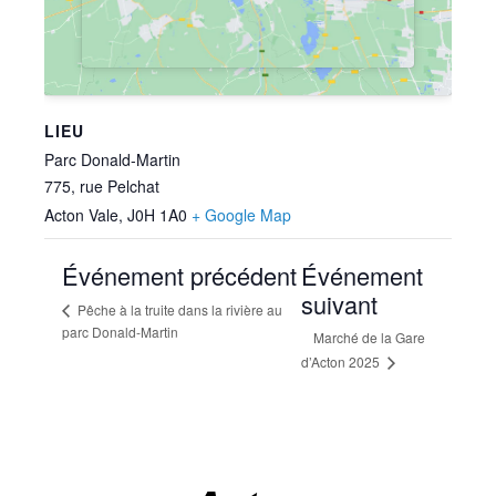
LIEU
Parc Donald-Martin
775, rue Pelchat
Acton Vale
,
J0H 1A0
+ Google Map
Événement précédent
Événement
suivant
Pêche à la truite dans la rivière au
parc Donald-Martin
Marché de la Gare
d’Acton 2025