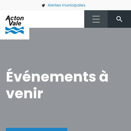
Skip to main content
Alertes municipales
Événements à
venir