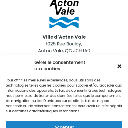
Ville d’Acton Vale
1025 Rue Boulay,
Acton Vale, QC J0H 1A0
Gérer le consentement
Nous joindre
aux cookies
Tél. 450 546-2703
Pour offrir les meilleures expériences, nous utilisons des
technologies telles que les cookies pour stocker et/ou accéder aux
informations des appareils. Le fait de consentir à ces technologies
nous permettra de traiter des données telles que le comportement
de navigation ou les ID uniques sur ce site. Le fait de ne pas
consentir ou de retirer son consentement peut avoir un effet négatif
sur certaines caractéristiques et fonctions.
Restez informés
Abonnez-vous aux alertes municipales
Accepter